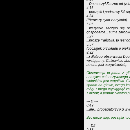
...Do rzeczy! Zacznę od ty
4:16
...początki i podstawy KS s
4:34
(Pierwszy cytat z artykułu)
5:05
...wszystko zaczęło się 
gospodarce... suma zarobkó
5:27
...proszę Państwa, to jest oc
5:57
(początek przykładu o pieka
8:32
...i dlatego obserwacja Doug
wyciągamy. Całkowicie absu
bo ona jest oczywistością.
Obserwacja to jedna z g
i nazywa coś oczywistego 
wniosków jest wątpliwa. C
spadło na głowę, czego ko
mógł z niego wyciągnąć żad
z drzew, a jednak Newton pot
--- D ---
8:49
...ale... propagatorzy KS wy
Być może więc początki i po
--- D2 ---
9:38