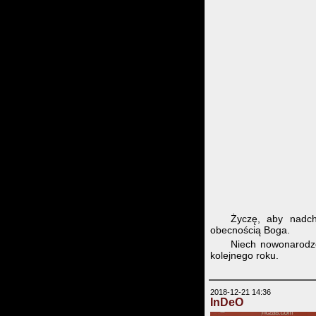
Życzę, aby nadch
obecnością Boga.
Niech nowonarodzo
kolejnego roku.
2018-12-21 14:36
InDeO